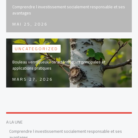
Comprendre l investissement socialement responsable et ses
avantages
MAI 25, 2026
UNCATEGORIZED
Bouleau verruqueux : caractéristiques principales et
applications pratiques
MARS 27, 2026
A LA UNE
Comprendre l investissement socialement responsable et ses
avantages