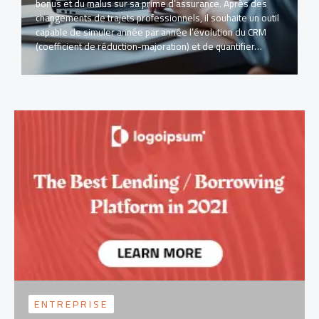
bonus et du malus sur sa prime d’assurance. Après des
changements de trajets professionnels, il souhaite un outil
capable de simuler année par année l’évolution du CRM
(coefficient de réduction-majoration) et de quantifier…
ENTREPRISE