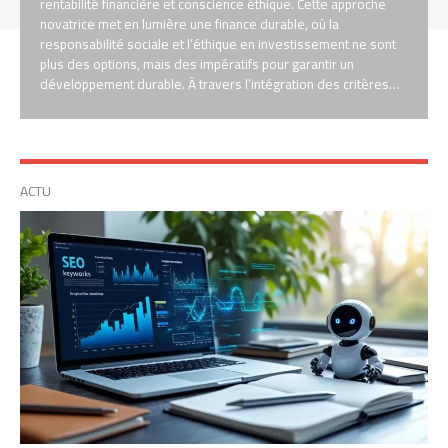
rentabilité financière et conscience éthique. Cette approche
novatrice met en lumière une finance durable, où la
responsabilité sociale et l’éthique en investissement ne sont
plus des options, mais des impératifs pour garantir un
développement durable. À travers l’intégration des critères…
ACTU