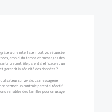
râce à une interface intuitive, sécurisée
 absences, emploi du temps et messages des
antir un contrôle parental efficace et un
t garantir la sécurité des données ?
utilisateur conviviale. La messagerie
ence permet un contrôle parental réactif.
ions sensibles des familles pour un usage