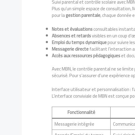
Suivi parental et contrôle scolaire avec MB
Plus qu’un simple espace de consultation,
pour la
gestion parentale
, chaque donnée es
Notes et évaluations
consultables instanta
Absences et retards
visibles en un coup d’œi
Emploi du temps dynamique
pour suivre l
Messagerie directe
facilitant l’interaction
Accès aux ressources pédagogiques
et docu
Avec MBN, le contrôle parental ne se limite 
sécurisé. Pour s’assurer d’une expérience o
Interface utilisateur et personnalisation :
L’interface conviviale de MBN est conçue pou
Fonctionnalité
Messagerie intégrée
Communicati