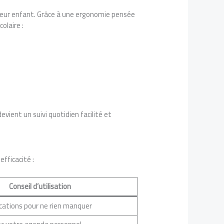
 leur enfant. Grâce à une ergonomie pensée
olaire :
vient un suivi quotidien facilité et
fficacité :
Conseil d’utilisation
fications pour ne rien manquer