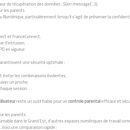
r de récupération des données : ${err.message}`; });
ur les parents
 Numérique, particulièrement lorsqu’il s’agit de préserver la confident
ect et FranceConnect.
ue d’intrusion.
D en vigueur.
arantissent une sécurité optimale :
 éviter les combinaisons évidentes.
avec un proche.
haque session.
ilisateur
reste un outil fiable pour un
controle parental
efficace et sécu
ur les parents
ournable dans le Grand Est, d’autres espaces numériques de travail co
. Voici une comparaison rapide :