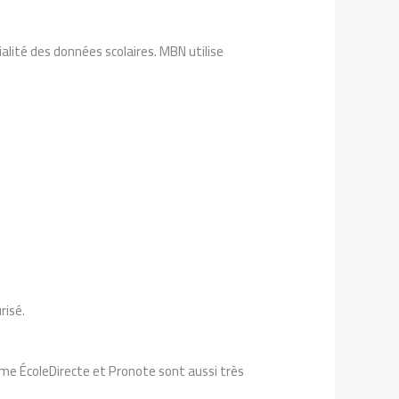
ialité des données scolaires. MBN utilise
risé.
mme ÉcoleDirecte et Pronote sont aussi très