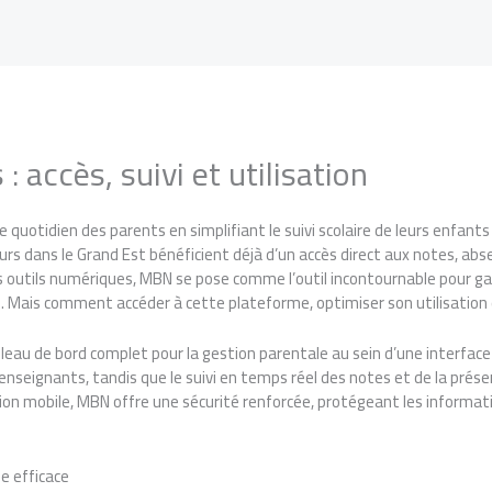
 accès, suivi et utilisation
otidien des parents en simplifiant le suivi scolaire de leurs enfants g
sateurs dans le Grand Est bénéficient déjà d’un accès direct aux notes,
s outils numériques, MBN se pose comme l’outil incontournable pour gar
 Mais comment accéder à cette plateforme, optimiser son utilisation e
au de bord complet pour la gestion parentale au sein d’une interface 
 enseignants, tandis que le suivi en temps réel des notes et de la prés
tion mobile, MBN offre une sécurité renforcée, protégeant les informat
e efficace