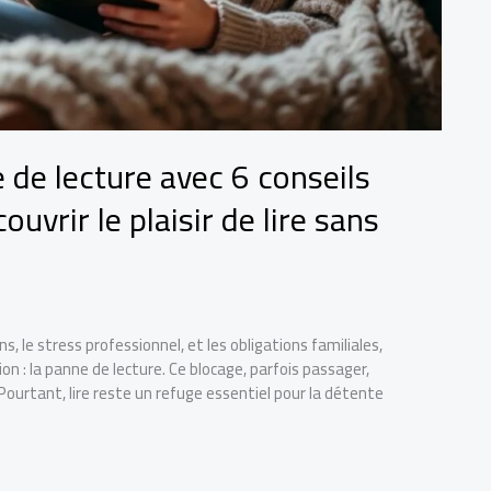
de lecture avec 6 conseils
vrir le plaisir de lire sans
, le stress professionnel, et les obligations familiales,
 : la panne de lecture. Ce blocage, parfois passager,
Pourtant, lire reste un refuge essentiel pour la détente