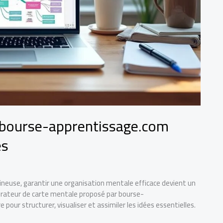
 bourse-apprentissage.com
es
gineuse, garantir une organisation mentale efficace devient un
nérateur de carte mentale proposé par bourse-
our structurer, visualiser et assimiler les idées essentielles.