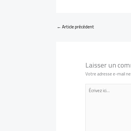
←
Article précédent
Laisser un co
Votre adresse e-mail ne 
Écrivez
ici…