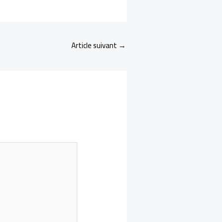
Article suivant
→