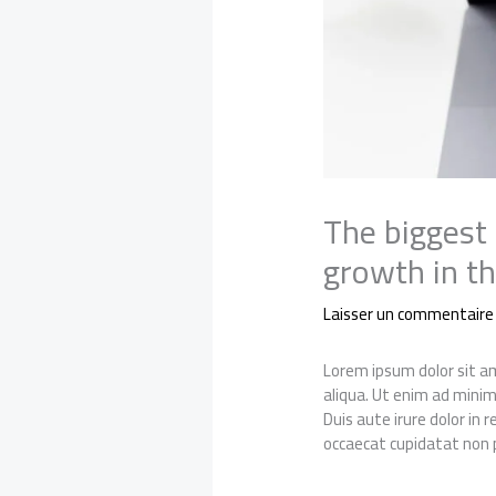
The biggest 
growth in th
Laisser un commentaire
Lorem ipsum dolor sit am
aliqua. Ut enim ad minim
Duis aute irure dolor in 
occaecat cupidatat non p