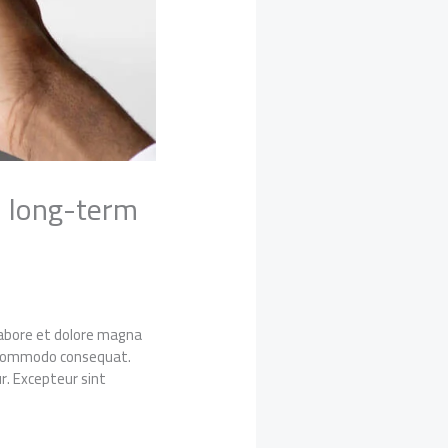
d long-term
 labore et dolore magna
ea commodo consequat.
ur. Excepteur sint