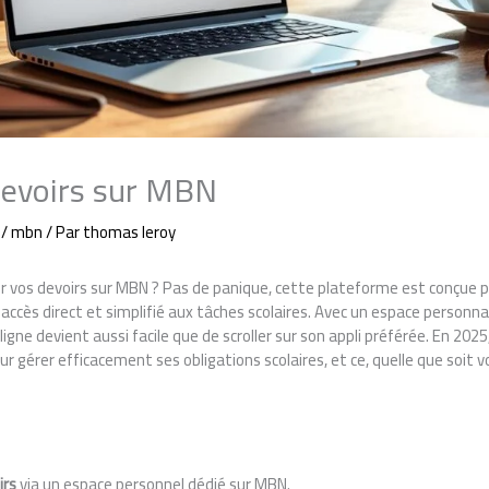
 devoirs sur MBN
/
mbn
/ Par
thomas leroy
r vos devoirs sur MBN ? Pas de panique, cette plateforme est conçue p
accès direct et simplifié aux tâches scolaires. Avec un espace personnal
 ligne devient aussi facile que de scroller sur son appli préférée. En 
r gérer efficacement ses obligations scolaires, et ce, quelle que soit v
.
irs
via un espace personnel dédié sur MBN.