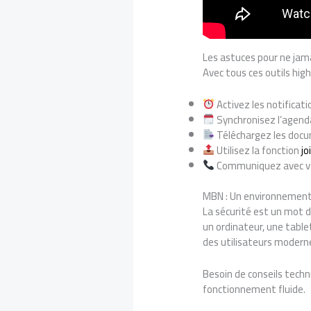
Les astuces pour ne jam
Avec tous ces outils high
Activez les notificat
Synchronisez l’agenda
Téléchargez les docum
Utilisez la fonction
jo
Communiquez avec vos 
MBN : Un environnement 
La sécurité est un mot d
un ordinateur, une tabl
des utilisateurs modern
Besoin de conseils tech
fonctionnement fluide.