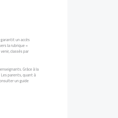
 garantit un accès
vers la rubrique «
venir, classés par
 enseignants. Grâce à la
. Les parents, quant à
consulter un guide