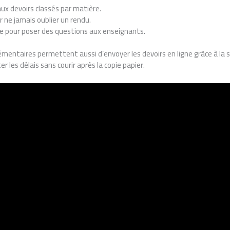
ux devoirs classés par matière.
r ne jamais oublier un rendu.
e pour poser des questions aux enseignants.
mentaires permettent aussi d’envoyer les devoirs en ligne grâce à la 
er les délais sans courir après la copie papier.