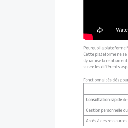
Pourquoi la plateforme M
Cette plateforme ne se co
dynamise la relation en
suivre les différents asp
Fonctionnalités clés pou
Consultation rapide
des
Gestion personnelle du
Accès à des ressources