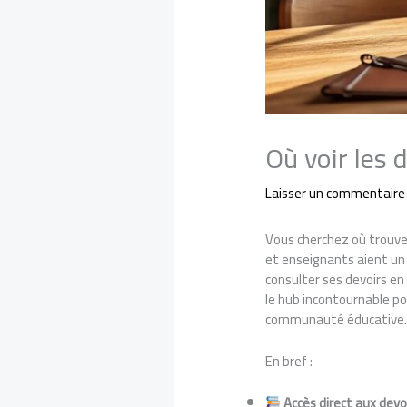
Où voir les
Laisser un commentaire
Vous cherchez où trouve
et enseignants aient un 
consulter ses devoirs en
le hub incontournable pou
communauté éducative
En bref :
Accès direct aux devo