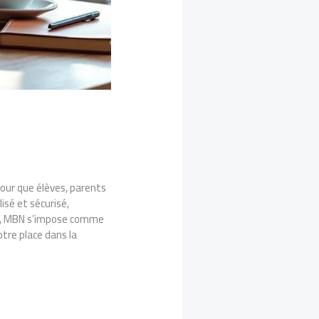
our que élèves, parents
isé et sécurisé,
2025, MBN s’impose comme
otre place dans la