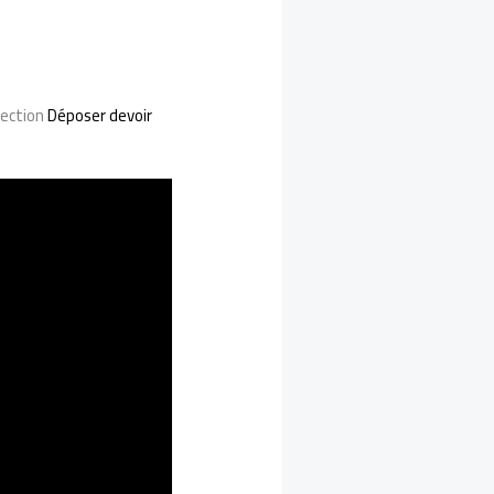
section
Déposer devoir