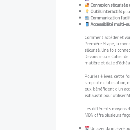
Connexion sécurisée e
Outils interactifs
pour
Communication facili
Accessibilité multi-s
Comment accéder et voir
Première étape, la conne
sécurisé. Une fois conne
Devoirs » ou « Cahier de 
matière et date d’échéa
Pour les élèves, cette f
simplicité d’utilisation
eux, bénéficient d’un ac
exhaustif pour utiliser 
Les différents moyens 
MBN offre plusieurs faço
Un agenda intégré pou