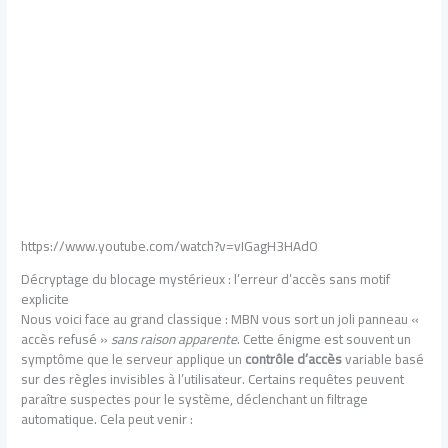
https://www.youtube.com/watch?v=vIGagH3HAd0
Décryptage du blocage mystérieux : l’erreur d’accès sans motif
explicite
Nous voici face au grand classique : MBN vous sort un joli panneau «
accès refusé »
sans raison apparente
. Cette énigme est souvent un
symptôme que le serveur applique un
contrôle d’accès
variable basé
sur des règles invisibles à l’utilisateur. Certains requêtes peuvent
paraître suspectes pour le système, déclenchant un filtrage
automatique. Cela peut venir :