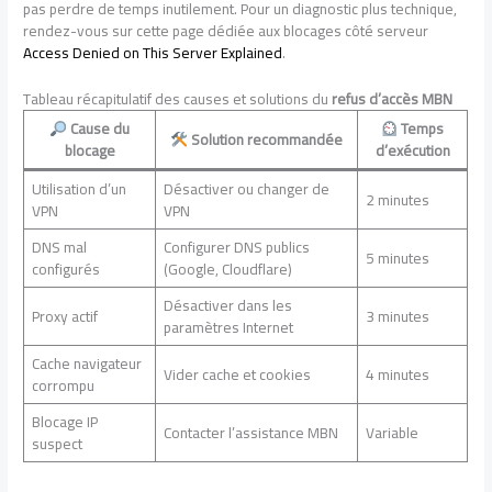
pas perdre de temps inutilement. Pour un diagnostic plus technique,
rendez-vous sur cette page dédiée aux blocages côté serveur
Access Denied on This Server Explained
.
Tableau récapitulatif des causes et solutions du
refus d’accès MBN
Cause du
Temps
Solution recommandée
blocage
d’exécution
Utilisation d’un
Désactiver ou changer de
2 minutes
VPN
VPN
DNS mal
Configurer DNS publics
5 minutes
configurés
(Google, Cloudflare)
Désactiver dans les
Proxy actif
3 minutes
paramètres Internet
Cache navigateur
Vider cache et cookies
4 minutes
corrompu
Blocage IP
Contacter l’assistance MBN
Variable
suspect