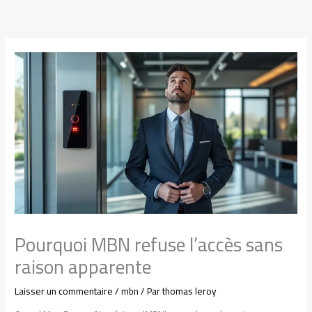
Aller
au
contenu
Pourquoi MBN refuse l’accès sans
raison apparente
Laisser un commentaire
/
mbn
/ Par
thomas leroy