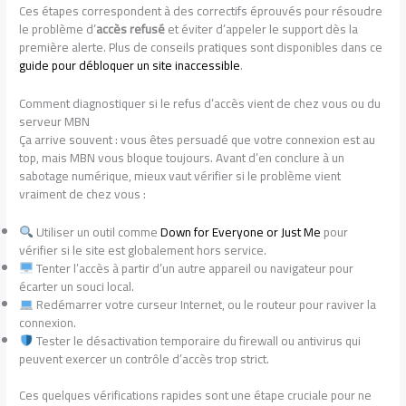
Ces étapes correspondent à des correctifs éprouvés pour résoudre
le problème d’
accès
refusé
et éviter d’appeler le support dès la
première alerte. Plus de conseils pratiques sont disponibles dans ce
guide pour débloquer un site inaccessible
.
Comment diagnostiquer si le refus d’accès vient de chez vous ou du
serveur MBN
Ça arrive souvent : vous êtes persuadé que votre connexion est au
top, mais MBN vous bloque toujours. Avant d’en conclure à un
sabotage numérique, mieux vaut vérifier si le problème vient
vraiment de chez vous :
Utiliser un outil comme
Down for Everyone or Just Me
pour
vérifier si le site est globalement hors service.
Tenter l’accès à partir d’un autre appareil ou navigateur pour
écarter un souci local.
Redémarrer votre curseur Internet, ou le routeur pour raviver la
connexion.
Tester le désactivation temporaire du firewall ou antivirus qui
peuvent exercer un contrôle d’accès trop strict.
Ces quelques vérifications rapides sont une étape cruciale pour ne