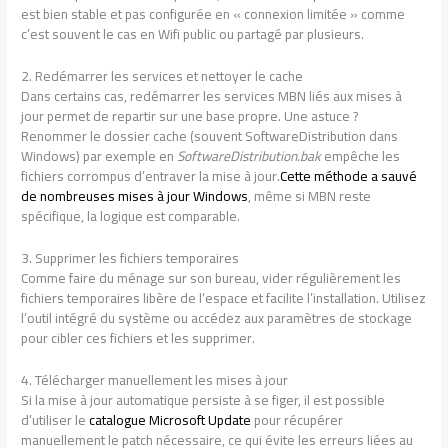
est bien stable et pas configurée en « connexion limitée » comme
c’est souvent le cas en Wifi public ou partagé par plusieurs.
2. Redémarrer les services et nettoyer le cache
Dans certains cas, redémarrer les services MBN liés aux mises à
jour permet de repartir sur une base propre. Une astuce ?
Renommer le dossier cache (souvent SoftwareDistribution dans
Windows) par exemple en
SoftwareDistribution.bak
empêche les
fichiers corrompus d’entraver la mise à jour.
Cette méthode a sauvé
de nombreuses mises à jour Windows
, même si MBN reste
spécifique, la logique est comparable.
3. Supprimer les fichiers temporaires
Comme faire du ménage sur son bureau, vider régulièrement les
fichiers temporaires libère de l’espace et facilite l’installation. Utilisez
l’outil intégré du système ou accédez aux paramètres de stockage
pour cibler ces fichiers et les supprimer.
4. Télécharger manuellement les mises à jour
Si la mise à jour automatique persiste à se figer, il est possible
d’utiliser le
catalogue Microsoft Update
pour récupérer
manuellement le patch nécessaire, ce qui évite les erreurs liées au