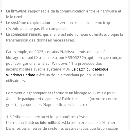
Le firmware
, responsable de la communication entre le hardware et
le logiciel.
Le système d’exploitation
: une version trop ancienne ou trop
récente peut ne pas être compatible.
La connexion réseau
, qui, si elle est interrompue ou limitée, bloque la
transmission des données nécessaires.
Par exemple, en 2025, certains établissements ont signalé un
blocage courant lié à la mise à jour KB5062324, qui, bien que conçue
pour corriger une faille sur Windows 11, a provoqué des
incompatibilités avec le système MBN.
Ce patch qui débloque
Windows Update
a été un double tranchant pour plusieurs
utilisateurs.
Comment diagnostiquer et résoudre un blocage MBN mis à jour ?
Avant de paniquer et d’appeler à l’aide technique (ou votre cousin
geek), il y a quelques étapes efficaces à suivre :
1. Vérifier la connexion et les paramètres réseau
Un réseau
limité ou intermittent
est la première cause à éliminer.
Dans les paramètres du système, assurez-vous que la connexion