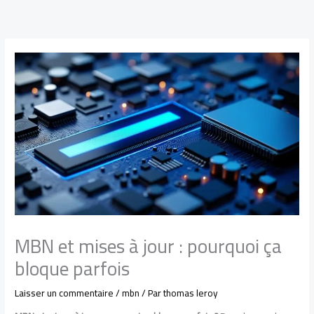
Aller
au
contenu
MBN et mises à jour : pourquoi ça
bloque parfois
Laisser un commentaire
/
mbn
/ Par
thomas leroy