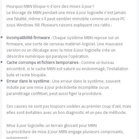
Pourquoi MBN bloque-t-il lors des mises à jour ?
Le blocage de MBN pendant une mise à jour logicielle n’est jamais
une fatalité, même s’il peut sembler immobile comme un vieux PC
sous Windows 98. Plusieurs raisons expliquent ces ratés :
Incompatibilité firmware
: Chaque système MBN repose sur un
firmware, une sorte de cerveau matériel-logiciel. Une mauvaise
version ou un décalage avec la mise à jour logicielle crée un
désordre numérique qui paralyse l’opération.
Cache corrompu et fichiers temporaires
: Comme un bureau
encombré, si le cache MBN est saturé ou endommagé, l’installation
bute et reste bloquée.
Erreur dans le système
: Une erreur dans le système, souvent
induite par une mise à jour précédente incomplète ou un
paramétrage conflituel, peut aussi figer la procédure.
Ces causes ne sont pas toujours visibles au premier coup d’œil, mais
elles sont évitables avec un bon diagnostic et un peu de méthode.
Mise à jour logicielle: un terrain glissant pour MBN
La procédure de mise à jour MBN engage plusieurs composants,
notamment :