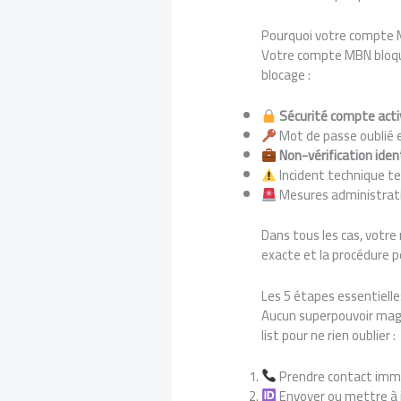
Pourquoi votre compte M
Votre compte MBN bloqué
blocage :
Sécurité compte act
Mot de passe oublié e
Non-vérification iden
Incident technique t
Mesures administrativ
Dans tous les cas, votre 
exacte et la procédure 
Les 5 étapes essentiell
Aucun superpouvoir magiq
list pour ne rien oublier :
Prendre contact imm
Envoyer ou mettre à 