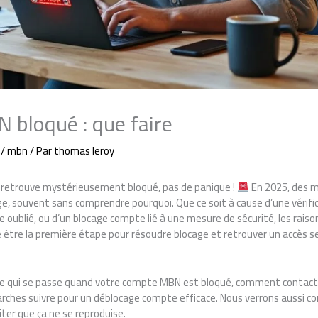
bloqué : que faire
/
mbn
/ Par
thomas leroy
 retrouve mystérieusement bloqué, pas de panique !
En 2025, des mi
ge, souvent sans comprendre pourquoi. Que ce soit à cause d’une vérific
e oublié, ou d’un blocage compte lié à une mesure de sécurité, les raiso
 être la première étape pour résoudre blocage et retrouver un accès se
 ce qui se passe quand votre compte MBN est bloqué, comment contacte
arches suivre pour un déblocage compte efficace. Nous verrons aussi 
ter que ça ne se reproduise.