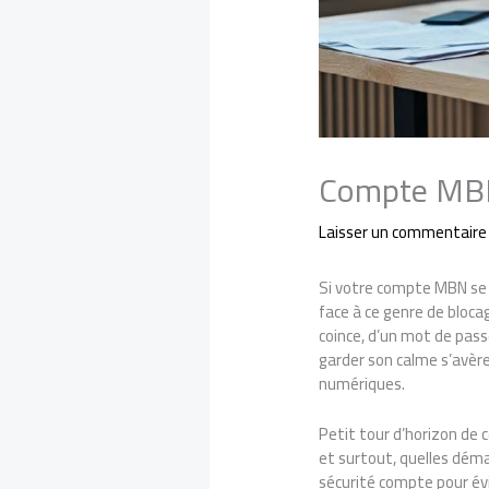
Compte MBN 
Laisser un commentaire
Si votre compte MBN se
face à ce genre de bloca
coince, d’un mot de pass
garder son calme s’avère
numériques.
Petit tour d’horizon de
et surtout, quelles dém
sécurité compte pour évi