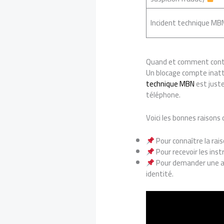
Incident technique MB
Quand et comment contac
Un blocage compte inatt
technique MBN
est juste
téléphone.
Voici les bonnes raisons 
Pour connaître la rais
Pour recevoir les ins
Pour demander une aid
identité.