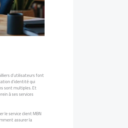
lliers d’utilisateurs font
ation d’identité qui
ns sont multiples. Et
rein à ses services
r le service client MBN
comment assurer la