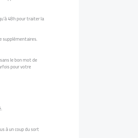
u’à 48 h pour traiter la
ge supplémentaires.
 sans le bon mot de
rfois pour votre
é.
us à un coup du sort