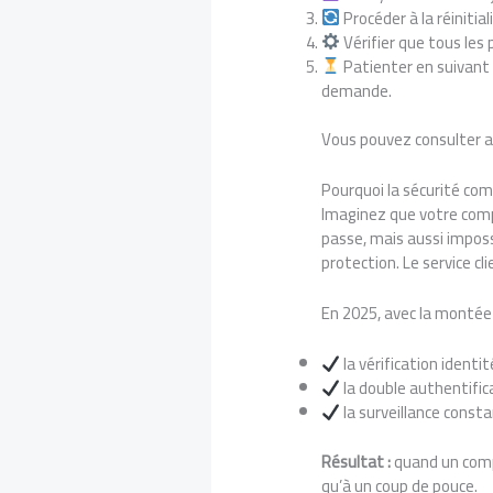
Procéder à la réinitia
Vérifier que tous les
Patienter en suivant l
demande.
Vous pouvez consulter 
Pourquoi la sécurité co
Imaginez que votre comp
passe, mais aussi impossi
protection. Le service cl
En 2025, avec la montée 
la vérification identit
la double authentific
la surveillance const
Résultat :
quand un compt
qu’à un coup de pouce.