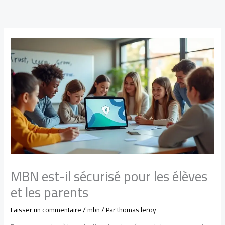
Aller
au
contenu
MBN est-il sécurisé pour les élèves
et les parents
Laisser un commentaire
/
mbn
/ Par
thomas leroy