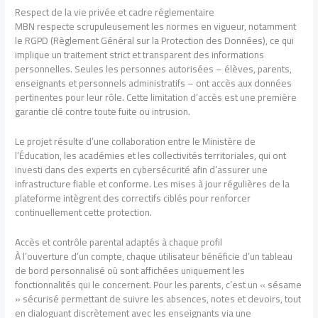
Respect de la vie privée et cadre réglementaire
MBN respecte scrupuleusement les normes en vigueur, notamment
le RGPD (Règlement Général sur la Protection des Données), ce qui
implique un traitement strict et transparent des informations
personnelles. Seules les personnes autorisées – élèves, parents,
enseignants et personnels administratifs – ont accès aux données
pertinentes pour leur rôle. Cette limitation d’accès est une première
garantie clé contre toute fuite ou intrusion.
Le projet résulte d’une collaboration entre le Ministère de
l’Éducation, les académies et les collectivités territoriales, qui ont
investi dans des experts en cybersécurité afin d’assurer une
infrastructure fiable et conforme. Les mises à jour régulières de la
plateforme intègrent des correctifs ciblés pour renforcer
continuellement cette protection.
Accès et contrôle parental adaptés à chaque profil
À l’ouverture d’un compte, chaque utilisateur bénéficie d’un tableau
de bord personnalisé où sont affichées uniquement les
fonctionnalités qui le concernent. Pour les parents, c’est un « sésame
» sécurisé permettant de suivre les absences, notes et devoirs, tout
en dialoguant discrètement avec les enseignants via une