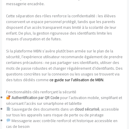
messagerie encadrée.
Cette séparation des rôles renforce la confidentialité : les élèves
conservent un espace personnel protégé, tandis que les parents
disposent d’un accès transparent mais limité à la scolarité de leur
enfant. De plus, la gestion rigoureuse des identifiants limite les
risques d’usurpation et de fuites.
Si la plateforme MBN s’avère plutôt bien armée sur le plan de la
sécurité, l’expérience utilisateur recommande également de prendre
certaines précautions : ne pas partager ses identifiants, utiliser des
mots de passe robustes et changer régulièrement d’identifiants. Des
questions concrètes sur la connexion ou les usages se trouvent via
des tutos dédiés comme
ce guide sur l’utilisation de MBN
.
Fonctionnalités clés renforçant la sécurité
Authentification par QR Code
pour l’activation mobile, simplifiant et
sécurisant l’accès sur smartphone et tablette
Sauvegarde des documents dans un
cloud sécurisé
, accessible
sur tous les appareils sans risque de perte ou de piratage
Messagerie avec contrôle renforcé et historique accessible en
cas de besoin