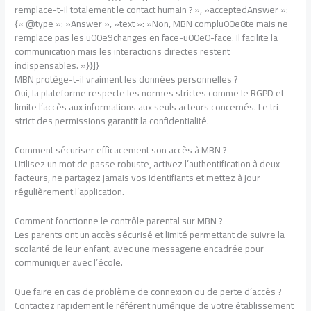
remplace-t-il totalement le contact humain ? », »acceptedAnswer »:
{« @type »: »Answer », »text »: »Non, MBN complu00e8te mais ne
remplace pas les u00e9changes en face-u00e0-face. Il facilite la
communication mais les interactions directes restent
indispensables. »}}]}
MBN protège-t-il vraiment les données personnelles ?
Oui, la plateforme respecte les normes strictes comme le RGPD et
limite l’accès aux informations aux seuls acteurs concernés. Le tri
strict des permissions garantit la confidentialité.
Comment sécuriser efficacement son accès à MBN ?
Utilisez un mot de passe robuste, activez l’authentification à deux
facteurs, ne partagez jamais vos identifiants et mettez à jour
régulièrement l’application.
Comment fonctionne le contrôle parental sur MBN ?
Les parents ont un accès sécurisé et limité permettant de suivre la
scolarité de leur enfant, avec une messagerie encadrée pour
communiquer avec l’école.
Que faire en cas de problème de connexion ou de perte d’accès ?
Contactez rapidement le référent numérique de votre établissement