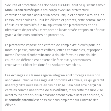
Sécurité et protection des données sur MBN : tout ce qu’il faut savoir
Mon Bureau Numérique
a été conçu avec une architecture
centralisée visant à assurer un accès unique et sécurisé à toutes les
ressources scolaires. Pour les élèves et parents, cette centralisation
réduit les risques liés à la multiplication des plateformes et des
identifiants dispersés. Le respect de la vie privée est pris au sérieux
grâce à plusieurs couches de protection.
La plateforme impose des critères de complexité élevés pour les
mots de passe, combinant chiffres, lettres et symboles, et propose
même l’option d’authentification à double facteur. Cette double
couche de défense est essentielle face aux cybermenaces
croissantes ciblant les données scolaires sensibles.
Les échanges via la messagerie intégrée sont protégés mais non
anonymes : chaque message est horodaté et archivé, ce qui garantit
une traçabilité nécessaire en cas de litige. Cela peut être perçu par
certains comme une forme de
surveillance
, mais cette mesure vise
avant tout à préserver un environnement bienveillant et sécurisé, où
le
contrôle parental
est possible sans empiéter sur l’intimité des
élèves.