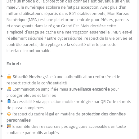
Dans un monde où la protection des données est devenue un enjeu
majeur, le numérique scolaire ne fait pas exception. Avec plus d’un
million d’utilisateurs répartis dans 851 établissements, Mon Bureau
Numérique (MBN) est une plateforme centrale pour élèves, parents
et enseignants dans la région Grand Est. Mais derrière cette
simplicité d’usage se cache une interrogation essentielle : MBN est-il
réellement sécurisé ? Entre cybersécurité, respect de la vie privée et
contrôle parental, décryptage de la sécurité offerte par cette
interface incontournable.
En bref :
Sécurité élevée
grâce à une authentification renforcée et le
respect strict de la confidentialité
Communication simplifiée mais
surveillance encadrée
pour
protéger élèves et familles
Accessibilité via application mobile protégée par QR Code et mots
de passe complexes
Respect du cadre légal en matière de
protection des données
personnelles
Ensemble des ressources pédagogiques accessibles en toute
confiance par profils adaptés