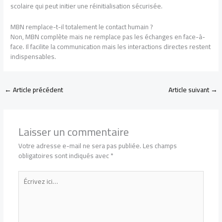
scolaire qui peut initier une réinitialisation sécurisée.
MBN remplace-t-il totalement le contact humain ?
Non, MBN complète mais ne remplace pas les échanges en face-à-
face. Il facilite la communication mais les interactions directes restent
indispensables.
←
Article précédent
Article suivant
→
Laisser un commentaire
Votre adresse e-mail ne sera pas publiée.
Les champs
obligatoires sont indiqués avec
*
Écrivez
ici…